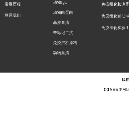
动物IgG
发展历程
免疫组化检测
动物白蛋白
联系我们
免疫组化辅助
基质血清
免疫组化实验
未标记二抗
免疫层析原料
动物血清
版权
本网站