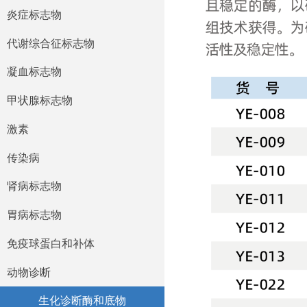
心脏标志物
炎症标志物
炎症标志物
代谢综合征标志物
诊断核心原料
代谢综合征标志物
凝血标志物
凝血标志物
甲状腺标志物
甲状腺标志物
激素
激素
传染病
传染病
肾病标志物
肾病标志物
胃病标志物
胃病标志物
免疫球蛋白和补体
免疫球蛋白和补体
动物诊断
动物诊断
生化诊断酶和底物