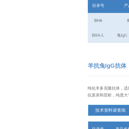
目录号
产
BHA
BHA-L
兔Ig
羊抗兔IgG抗体
纯化羊多克隆抗体，适
抗原亲和层析，纯度大于9
技术资料请查阅
目录号
产品名