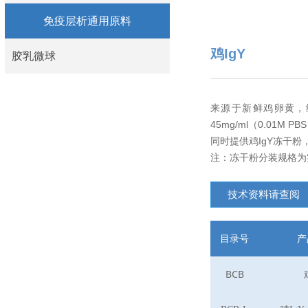
二级抗体
免疫层析通用原料
鸡IgY
胶乳微球
免疫层析通用原料
胶乳微球
来源于新鲜鸡卵黄，经水
45mg/ml（0.01M 
同时提供鸡IgY冻干
注：冻干粉分装规格为
技术资料请查阅
目录号
产
BCB