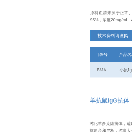
原料血清来源于正常、
95%，浓度20mg/ml—
技术资料请查阅
目录号
产品名
BMA
小鼠Ig
羊抗鼠IgG抗体
纯化羊多克隆抗体，适
抗原亲和层析，纯度大于9