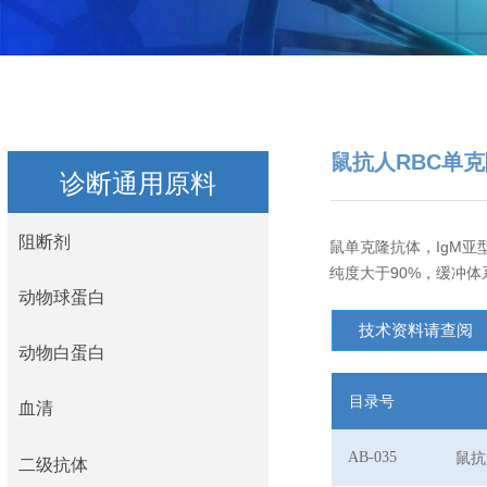
鼠抗人RBC单
诊断通用原料
阻断剂
鼠单克隆抗体，IgM
纯度大于90%，缓冲体系为
阻断剂
动物球蛋白
技术资料请查阅
动物球蛋白
动物白蛋白
目录号
动物白蛋白
血清
鼠抗
AB-035
血清
二级抗体