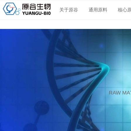
关于原谷
通用原料
核心
RAW MA