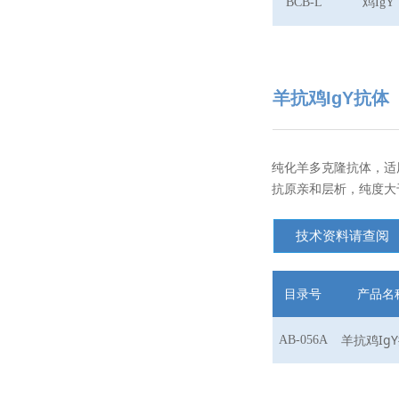
BCB-L
鸡Ig
羊抗鸡IgY抗体
纯化羊多克隆抗体，适
抗原亲和层析，纯度大于9
技术资料请查阅
目录号
产品名
羊抗鸡Ig
AB-056A