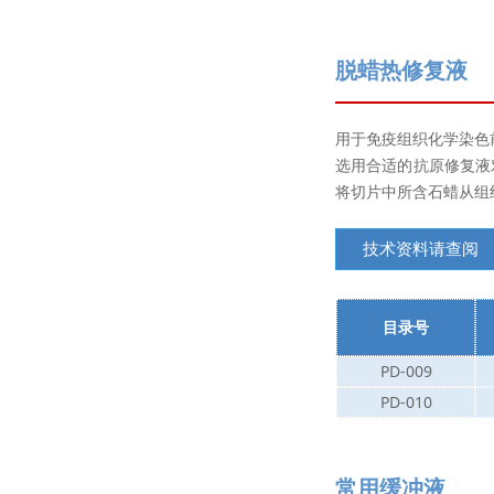
脱蜡热修复液
用于免疫组织化学染色
选用合适的抗原修复液
将切片中所含石蜡从组
技术资料请查阅
目录号
PD-009
PD-010
常用缓冲液