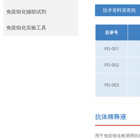
技术资料请查阅
免疫组化检测系统
免疫组化辅助试剂
免疫组化辅助试剂
免疫组化实验工具
目录号
免疫组化实验工具
PD-001
PD-002
PD-003
抗体稀释液
用于免疫组化检测用抗