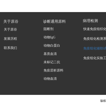
病理检测
关于原谷
诊断通用原料
阻断剂
快速免疫组织
关于原谷
动物IgG
发展历程
免疫组化检测
动物白蛋白
联系我们
免疫组化辅助
基质血清
免疫组化实验
未标记二抗
免疫层析原料
动物血清
版权