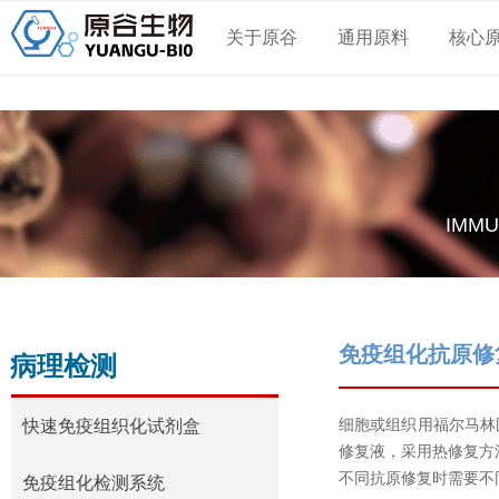
关于原谷
通用原料
核心
IMMU
免疫组化抗原修
病理检测
细胞或组织用福尔马林
快速免疫组织化试剂盒
修复液，采用热修复方
不同抗原修复时需要不
快速免疫组织化试剂盒
免疫组化检测系统