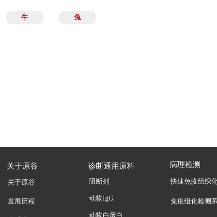
牛
兔
病理检测
关于原谷
诊断通用原料
阻断剂
快速免疫组织
关于原谷
动物IgG
发展历程
免疫组化检测
动物白蛋白