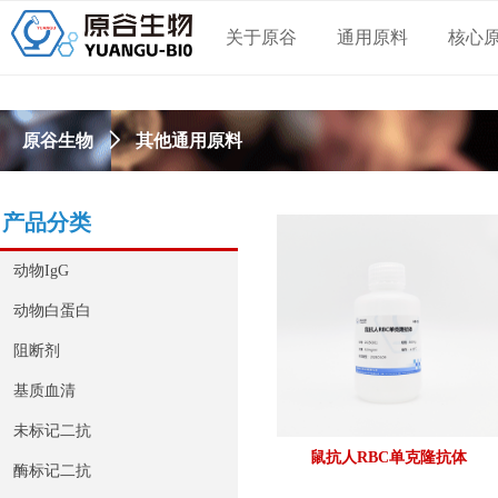
关于原谷
通用原料
核心
其他通用原料
原谷生物
ꄲ
产品分类
动物IgG
动物白蛋白
阻断剂
基质血清
未标记二抗
鼠抗人RBC单克隆抗体
酶标记二抗