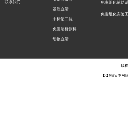
联系我们
免疫组化辅助
基质血清
免疫组化实验
未标记二抗
免疫层析原料
动物血清
版权
本网站