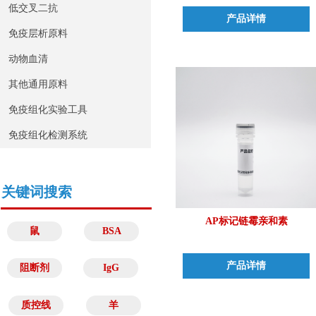
低交叉二抗
产品详情
免疫层析原料
动物血清
其他通用原料
免疫组化实验工具
免疫组化检测系统
关键词搜索
AP标记链霉亲和素
鼠
BSA
产品详情
阻断剂
IgG
质控线
羊