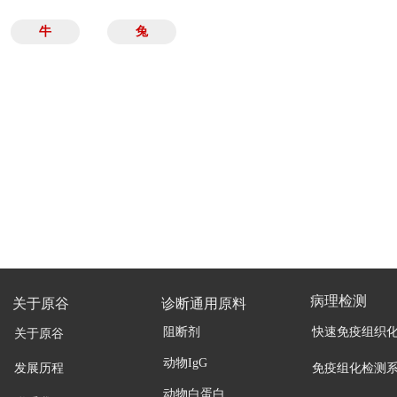
牛
兔
病理检测
关于原谷
诊断通用原料
阻断剂
快速免疫组织
关于原谷
动物IgG
发展历程
免疫组化检测
动物白蛋白