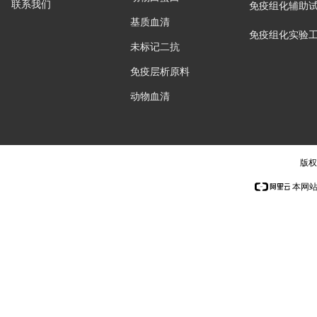
联系我们
免疫组化辅助
基质血清
免疫组化实验
未标记二抗
免疫层析原料
动物血清
版权
本网站